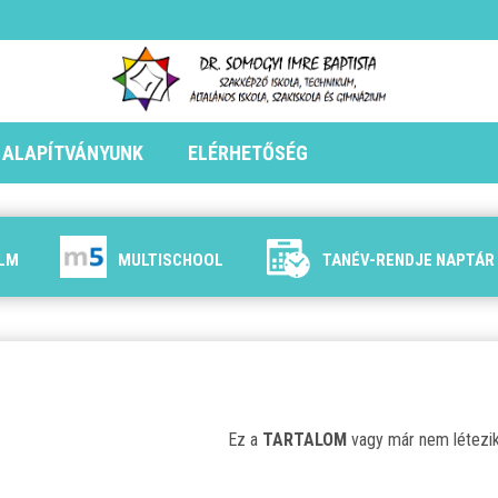
ALAPÍTVÁNYUNK
ELÉRHETŐSÉG
ILM
MULTISCHOOL
TANÉV-RENDJE NAPTÁR
Ez a
TARTALOM
vagy már nem létezik 