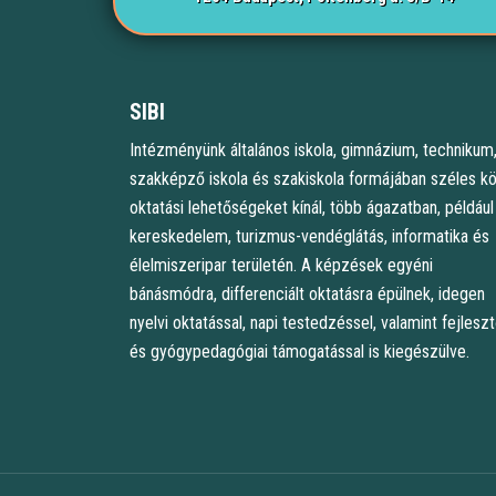
SIBI
Intézményünk általános iskola, gimnázium, technikum
szakképző iskola és szakiskola formájában széles k
oktatási lehetőségeket kínál, több ágazatban, például
kereskedelem, turizmus-vendéglátás, informatika és
élelmiszeripar területén. A képzések egyéni
bánásmódra, differenciált oktatásra épülnek, idegen
nyelvi oktatással, napi testedzéssel, valamint fejlesz
és gyógypedagógiai támogatással is kiegészülve.