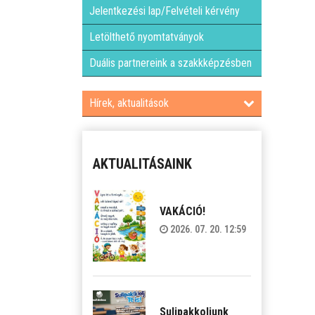
Jelentkezési lap/Felvételi kérvény
Letölthető nyomtatványok
Duális partnereink a szakkképzésben
Hírek, aktualitások
AKTUALITÁSAINK
VAKÁCIÓ!
2026. 07. 20. 12:59
Sulipakkoljunk