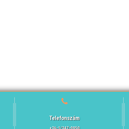
Telefonszám
+36-1/347-0950