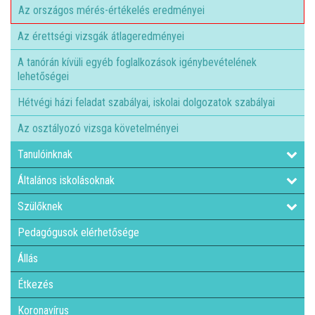
Az országos mérés-értékelés eredményei
Az érettségi vizsgák átlageredményei
A tanórán kívüli egyéb foglalkozások igénybevételének
lehetőségei
Hétvégi házi feladat szabályai, iskolai dolgozatok szabályai
Az osztályozó vizsga követelményei
Tanulóinknak
Általános iskolásoknak
Szülőknek
Pedagógusok elérhetősége
Állás
Étkezés
Koronavírus