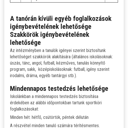
A tanórán kívüli egyéb foglalkozások
igénybevételének lehetősége
Szakkörök igénybevételének
lehetősége
Az intézményben a tanulók igényei szerint biztosítunk
lehetőséget szakkörök alakítására (általános iskolásoknak:
úszás, tánc, angol, futball, kézműves, tanulás könnyítő
program, sakk, középiskolásoknak: futball, igény szerint
irodalmi, dráma, egyéb tantárgyi stb.).
Mindennapos testedzés lehetősége
Iskolánkban a mindennapos testedzés biztosítása
érdekében az alábbi időpontokban tartunk sportköri
foglalkozásokat:
Minden hét: hétfő, csütörtök, péntek délután
A részvétel minden tanuló számára térítésmentes.