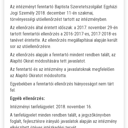
Az intézményt fenntartó Baptista Szeretetszolgálat Egyházi
Jogi Személy 2018. december 11-én szakmai,
törvényességi utóellenőrzést tartott az intézményben.
Az ellenőrzés által érintett időszak: a 2017. november 29-én
tartott fenntartói ellenőrzés a 2016-2017-es, 2017-2018-es
tanévet érintette. Az ellenőrzés megállapításai alapján került
sor az utóellenőrzésre.
Az ellenőrzés alapján a fenntartó mindent rendben talált, az
Alapító Okirat módosítására tett javaslatot.
Az fenntartó és az intézmény a javaslatoknak megfelelően
az Alapító Okiratot módosította.
Egyebekben a fenntartói ellenőrzés hiányosságot nem tárt
fel.
Egyéb ellenőrzés:
Intézményi tanfelügyelet: 2018. november 16.
A tanfelügyelet minden rendben talált, a jegyzőkönyvben
foglalt, fejlesztésre irányuló javaslatok alapján az intézmény
elkészített ötéves intézkedési tervét.