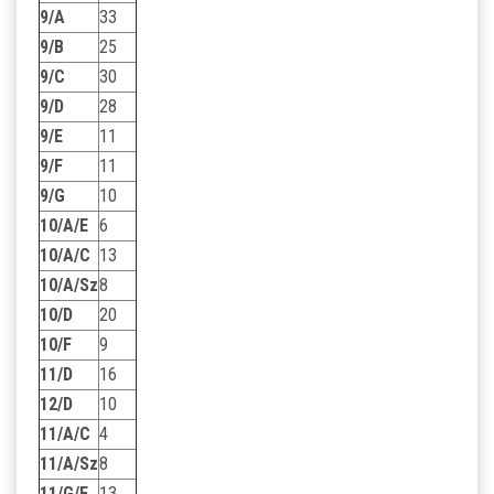
9/A
33
9/B
25
9/C
30
9/D
28
9/E
11
9/F
11
9/G
10
10/A/E
6
10/A/C
13
10/A/Sz
8
10/D
20
10/F
9
11/D
16
12/D
10
11/A/C
4
11/A/Sz
8
11/G/F
13