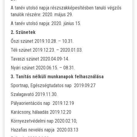
A tanév utolsó napja részszakképesítésben tanuló végzős
tanulók részére: 2020. május 29.
A tanév utolsó napja: 2020. június 15.
2. Szünetek
Őszi szünet 2019.10.28. – 10.31.
Téli szünet 2019.12.23. – 2020.01.03.
Tavaszi szünet 2020.04.09-14.
Nyári szünet 2020.06.15. – 08.31.
3. Tanítás nélküli munkanapok felhasználása
Sportnap, Egészségtudatos nap 2019.09.27
Szalagavató 2019.11.30.
Pályaorientációs nap 2019.12.19
Karácsony, hálaadás 2019.12.20
Környezetvédelmi nap 2020.02.10;
Hazafias nevelés napja 2020.03.13