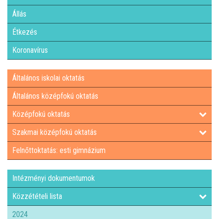
Állás
Étkezés
Koronavírus
Általános iskolai oktatás
Általános középfokú oktatás
Középfokú oktatás
Szakmai középfokú oktatás
Felnőttoktatás: esti gimnázium
Intézményi dokumentumok
Közzétételi lista
2024