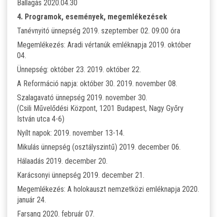
Ballagás 2020.04.30
4. Programok, események, megemlékezések
Tanévnyitó ünnepség 2019. szeptember 02. 09:00 óra
Megemlékezés: Aradi vértanúk emléknapja 2019. október
04.
Ünnepség: október 23. 2019. október 22.
A Reformáció napja: október 30. 2019. november 08.
Szalagavató ünnepség 2019. november 30.
(Csili Művelődési Központ, 1201 Budapest, Nagy Győry
István utca 4-6)
Nyílt napok: 2019. november 13-14.
Mikulás ünnepség (osztályszintű) 2019. december 06.
Hálaadás 2019. december 20.
Karácsonyi ünnepség 2019. december 21.
Megemlékezés: A holokauszt nemzetközi emléknapja 2020.
január 24.
Farsang 2020. február 07.