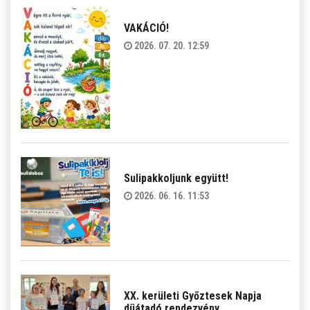
VAKÁCIÓ!
2026. 07. 20. 12:59
Sulipakkoljunk együtt!
2026. 06. 16. 11:53
XX. kerületi Győztesek Napja
díjátadó rendezvény