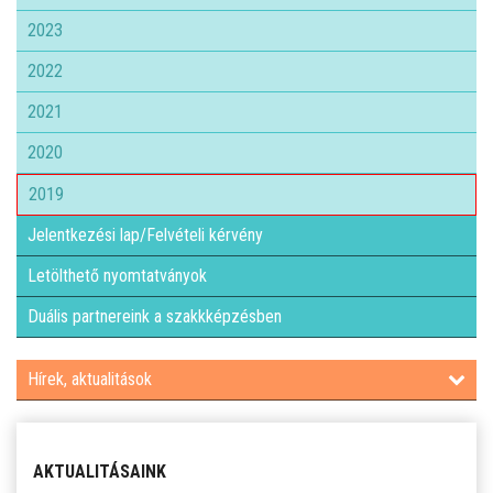
2023
2022
2021
2020
2019
Jelentkezési lap/Felvételi kérvény
Letölthető nyomtatványok
Duális partnereink a szakkképzésben
Hírek, aktualitások
AKTUALITÁSAINK