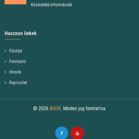
Közérdekű információk
Hasznos linkek
Főoldal
Fenntartó
Híreink
Kapcsolat
© 2026
BOOR
. Minden jog fenntartva.