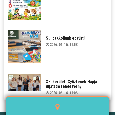
Sulipakkoljunk együtt!
2026. 06. 16. 11:53
XX. kerületi Győztesek Napja
díjátadó rendezvény
2026. 06. 16. 11:06