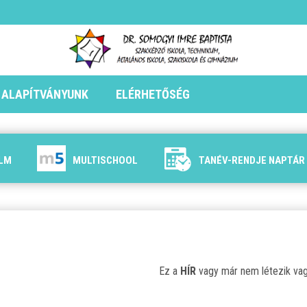
ALAPÍTVÁNYUNK
ELÉRHETŐSÉG
ILM
MULTISCHOOL
TANÉV-RENDJE NAPTÁR
Ez a
HÍR
vagy már nem létezik vagy