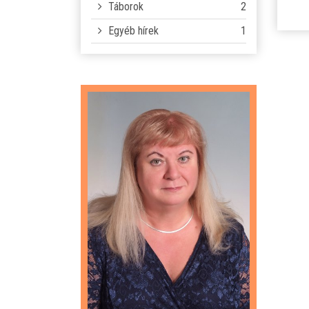
Táborok
2
Egyéb hírek
1