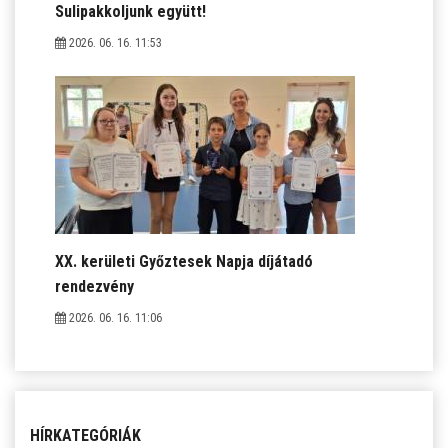
Sulipakkoljunk együtt!
2026. 06. 16. 11:53
XX. kerületi Győztesek Napja díjátadó
rendezvény
2026. 06. 16. 11:06
HÍRKATEGÓRIÁK