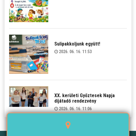
Sulipakkoljunk együtt!
2026. 06. 16. 11:53
XX. kerületi Győztesek Napja
díjátadó rendezvény
2026. 06. 16. 11:06