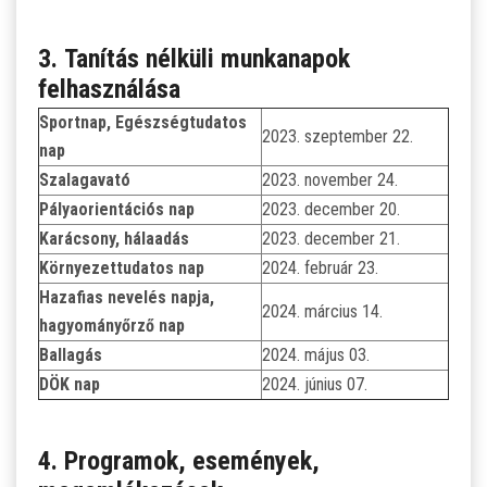
3. Tanítás nélküli munkanapok
felhasználása
Sportnap, Egészségtudatos
2023. szeptember 22.
nap
Szalagavató
2023. november 24.
Pályaorientációs nap
2023. december 20.
Karácsony, hálaadás
2023. december 21.
Környezettudatos nap
2024. február 23.
Hazafias nevelés napja,
2024. március 14.
hagyományőrző nap
Ballagás
2024. május 03.
DÖK nap
2024. június 07.
4. Programok, események,