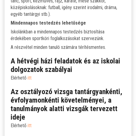
tánc, sport, kézműves, rajz, karate, mese szakkör,
középiskolásoknak: futball, igény szerint irodalmi, dráma,
egyéb tantárgyi stb.).
Mindennapos testedzés lehetősége
Iskolánkban a mindennapos testedzés biztosítása
érdekében sportköri foglalkozásokat szervezünk.
A részvétel minden tanuló számára térítésmentes.
A hétvégi házi feladatok és az iskolai
dolgozatok szabályai
Elérhető
itt
Az osztályozó vizsga tantárgyankénti,
évfolyamonkénti követelményei, a
tanulmányok alatti vizsgák tervezett
ideje
Elérhető
itt