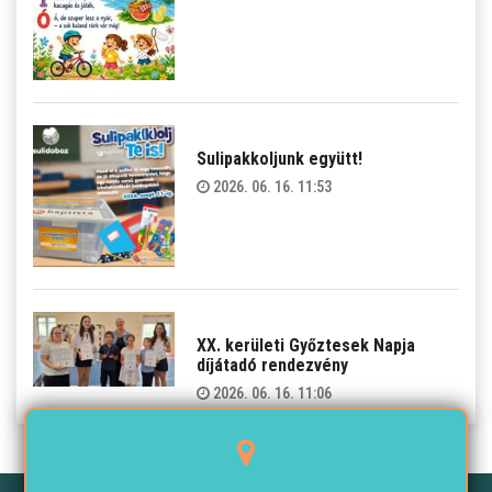
Sulipakkoljunk együtt!
2026. 06. 16. 11:53
XX. kerületi Győztesek Napja
díjátadó rendezvény
2026. 06. 16. 11:06