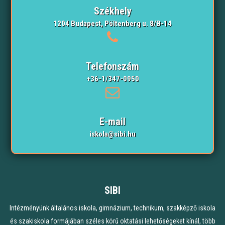
Székhely
1204 Budapest, Pöltenberg u. 8/B-14
Telefonszám
+36-1/347-0950
E-mail
iskola@sibi.hu
SIBI
Intézményünk általános iskola, gimnázium, technikum, szakképző iskola
és szakiskola formájában széles körű oktatási lehetőségeket kínál, több