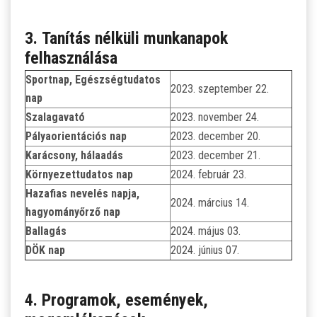
3. Tanítás nélküli munkanapok
felhasználása
Sportnap, Egészségtudatos
2023. szeptember 22.
nap
Szalagavató
2023. november 24.
Pályaorientációs nap
2023. december 20.
Karácsony, hálaadás
2023. december 21.
Környezettudatos nap
2024. február 23.
Hazafias nevelés napja,
2024. március 14.
hagyományőrző nap
Ballagás
2024. május 03.
DÖK nap
2024. június 07.
4. Programok, események,