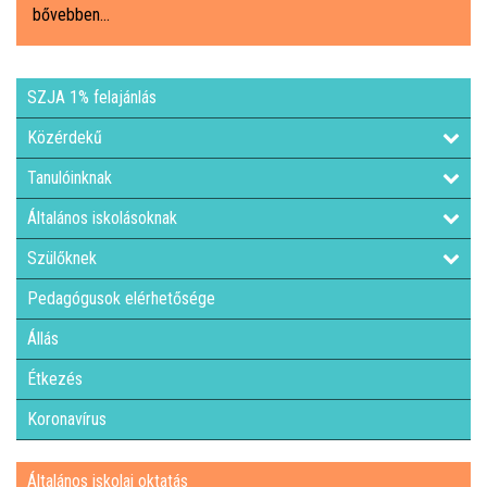
bővebben...
ÁLTALÁNOS ISKOLAI OKTATÁS
SZJA 1% felajánlás
ÁLTALÁNOS KÖZÉPFOKÚ OKTATÁS
Közérdekű
KÖZÉPFOKÚ OKTATÁS
Tanulóinknak
Általános iskolásoknak
SZAKMAI KÖZÉPFOKÚ OKTATÁS
Szülőknek
FELNŐTTOKTATÁS: ESTI GIMNÁZIUM
Pedagógusok elérhetősége
Állás
INTÉZMÉNYI DOKUMENTUMOK
Étkezés
KÖZZÉTÉTELI LISTA
Koronavírus
JELENTKEZÉSI LAP/FELVÉTELI KÉRVÉNY
Általános iskolai oktatás