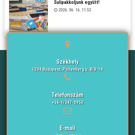
Sulipakkoljunk együtt!
2026. 06. 16. 11:53
Székhely
1204 Budapest, Pöltenberg u. 8/B-14
Telefonszám
+36-1/347-0950
E-mail