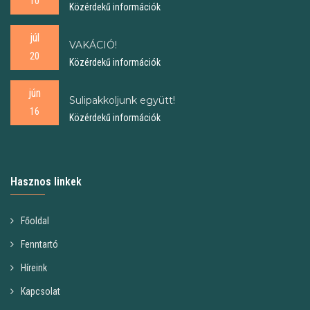
10
Közérdekű információk
júl
VAKÁCIÓ!
20
Közérdekű információk
jún
Sulipakkoljunk együtt!
16
Közérdekű információk
Hasznos linkek
Főoldal
Fenntartó
Híreink
Kapcsolat