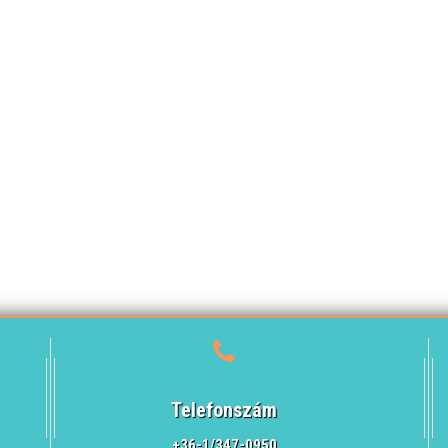
Telefonszám
+36-1/347-0950