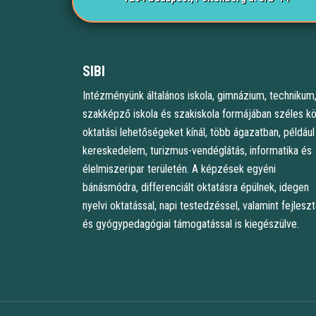
SIBI
Intézményünk általános iskola, gimnázium, technikum
szakképző iskola és szakiskola formájában széles k
oktatási lehetőségeket kínál, több ágazatban, például
kereskedelem, turizmus-vendéglátás, informatika és
élelmiszeripar területén. A képzések egyéni
bánásmódra, differenciált oktatásra épülnek, idegen
nyelvi oktatással, napi testedzéssel, valamint fejlesz
és gyógypedagógiai támogatással is kiegészülve.