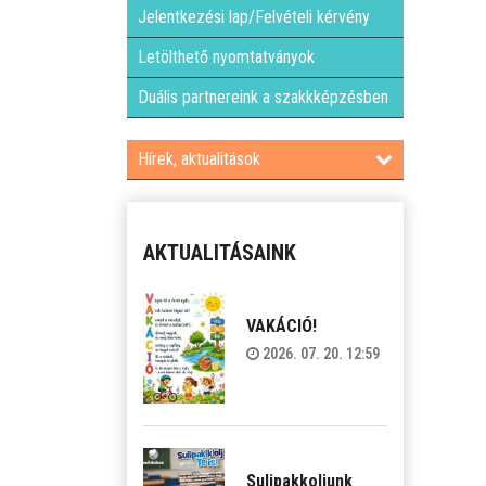
Jelentkezési lap/Felvételi kérvény
Letölthető nyomtatványok
Duális partnereink a szakkképzésben
Hírek, aktualitások
AKTUALITÁSAINK
VAKÁCIÓ!
2026. 07. 20. 12:59
Sulipakkoljunk