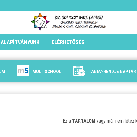
ALAPÍTVÁNYUNK
ELÉRHETŐSÉG
ILM
MULTISCHOOL
TANÉV-RENDJE NAPTÁR
Ez a
TARTALOM
vagy már nem létezik 