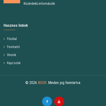
Közérdekű információk
Hasznos linkek
Főoldal
Fenntartó
Híreink
Kapcsolat
© 2026
BOOR
. Minden jog fenntartva.