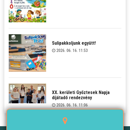
Sulipakkoljunk együtt!
2026. 06. 16. 11:53
XX. kerületi Győztesek Napja
díjátadó rendezvény
2026. 06. 16. 11:06