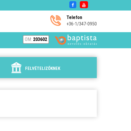
Telefon
+36-1/347-0950
OM:
203602
FELVÉTELIZŐKNEK