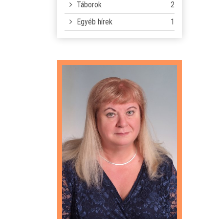
Táborok
2
Egyéb hírek
1