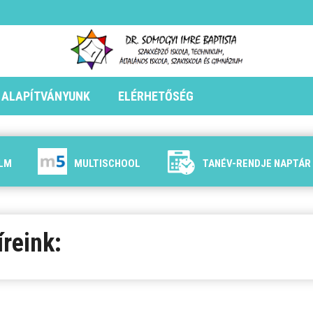
ALAPÍTVÁNYUNK
ELÉRHETŐSÉG
ILM
MULTISCHOOL
TANÉV-RENDJE NAPTÁR
íreink: