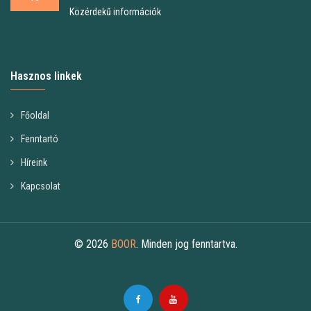
Közérdekű információk
Hasznos linkek
Főoldal
Fenntartó
Híreink
Kapcsolat
© 2026
BOOR
. Minden jog fenntartva.