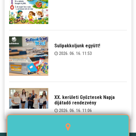
Sulipakkoljunk együtt!
2026. 06. 16. 11:53
XX. kerületi Győztesek Napja
díjátadó rendezvény
2026. 06. 16. 11:06