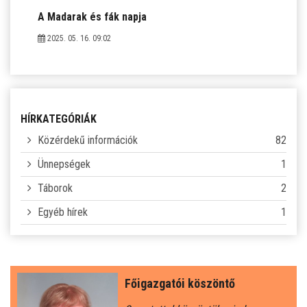
A Madarak és fák napja
2025. 05. 16. 09:02
HÍRKATEGÓRIÁK
Közérdekű információk
82
Ünnepségek
1
Táborok
2
Egyéb hírek
1
Főigazgatói köszöntő