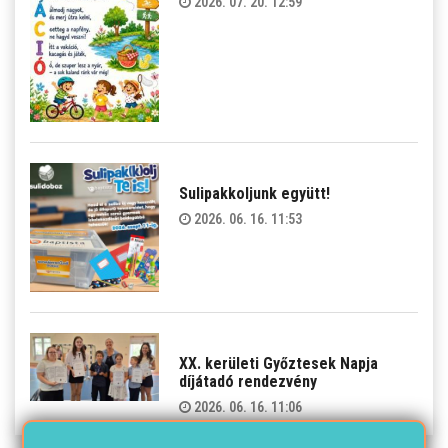
2026. 07. 20. 12:59
Sulipakkoljunk együtt!
2026. 06. 16. 11:53
XX. kerületi Győztesek Napja
díjátadó rendezvény
2026. 06. 16. 11:06