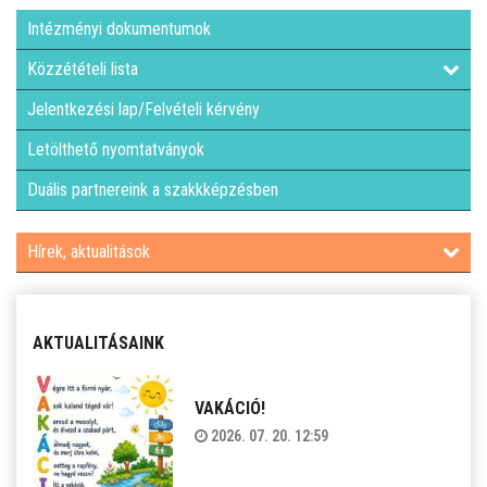
Intézményi dokumentumok
Közzétételi lista
Jelentkezési lap/Felvételi kérvény
Letölthető nyomtatványok
Duális partnereink a szakkképzésben
Hírek, aktualitások
AKTUALITÁSAINK
VAKÁCIÓ!
2026. 07. 20. 12:59