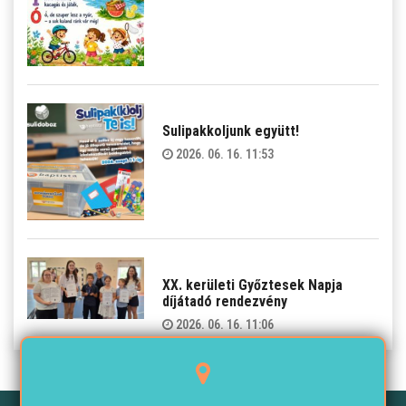
Sulipakkoljunk együtt!
2026. 06. 16. 11:53
XX. kerületi Győztesek Napja
díjátadó rendezvény
2026. 06. 16. 11:06