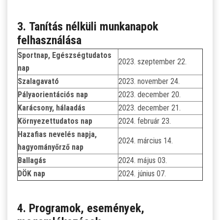
3. Tanítás nélküli munkanapok
felhasználása
Sportnap, Egészségtudatos
2023. szeptember 22.
nap
Szalagavató
2023. november 24.
Pályaorientációs nap
2023. december 20.
Karácsony, hálaadás
2023. december 21.
Környezettudatos nap
2024. február 23.
Hazafias nevelés napja,
2024. március 14.
hagyományőrző nap
Ballagás
2024. május 03.
DÖK nap
2024. június 07.
4. Programok, események,